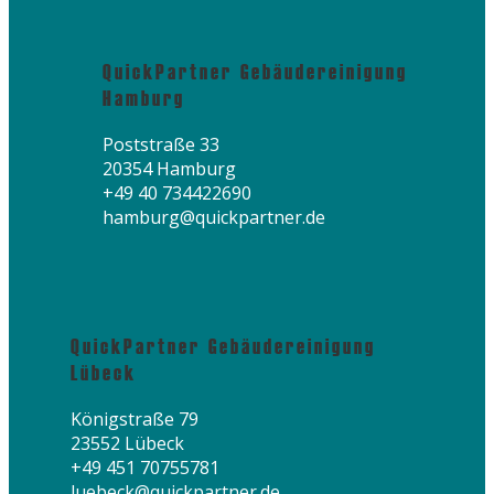
QuickPartner Gebäudereinigung
Hamburg
Poststraße 33
20354 Hamburg
+49 40 734422690
hamburg@quickpartner.de
QuickPartner Gebäudereinigung
Lübeck
Königstraße 79
23552 Lübeck
+49 451 70755781
luebeck@quickpartner.de