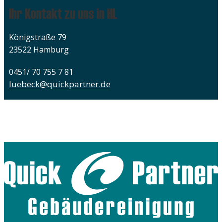
Ihr Kontakt zu uns in HL
Königstraße 79
23522 Hamburg
0451/ 70 755 7 81
luebeck@quickpartner.de